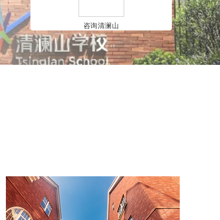
咨询清澜山