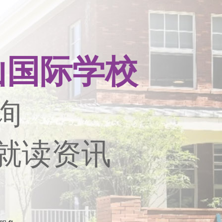
山国际学校
询
就读资讯