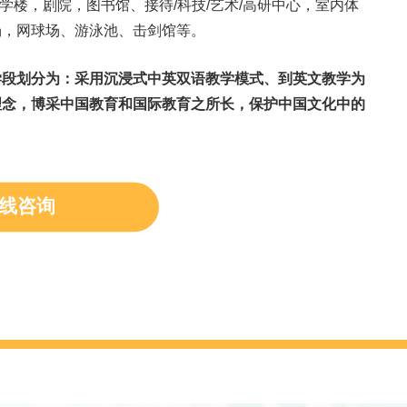
学楼，剧院，图书馆、接待/科技/艺术/高研中心，室内体
场，网球场、游泳池、击剑馆等。
学段划分为：采用沉浸式中英双语教学模式、到英文教学为
理念，博采中国教育和国际教育之所长，保护中国文化中的
线咨询