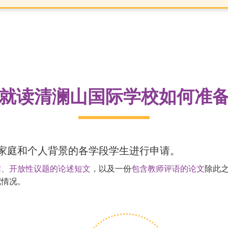
就读清澜山国际学校如何准
家庭和个人背景的各学段学生进行申请。
信、开放性议题的论述短文
，以及一份
包含教师评语的论文
除此
配情况。