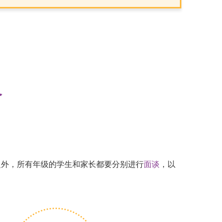
备
之外，所有年级的学生和家长都要分别进行
面谈
，以