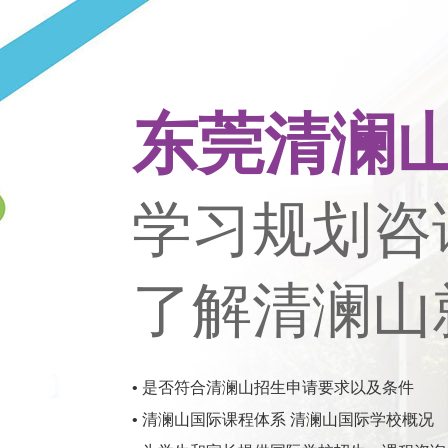
东莞清澜
学习规划咨
了解清澜山
• 是否符合清澜山招生申请要求以及条件
• 清澜山国际课程体系 清澜山国际学校概况