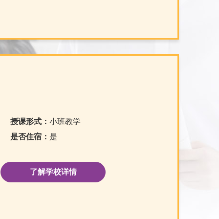
授课形式：
小班教学
是否住宿：
是
了解学校详情